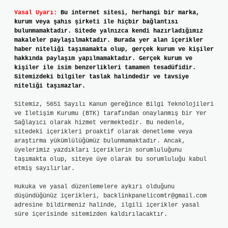
Yasal Uyarı:
Bu internet sitesi, herhangi bir marka,
kurum veya şahıs şirketi ile hiçbir bağlantısı
bulunmamaktadır. Sitede yalnızca kendi hazırladığımız
makaleler paylaşılmaktadır. Burada yer alan içerikler
haber niteliği taşımamakta olup, gerçek kurum ve kişiler
hakkında paylaşım yapılmamaktadır. Gerçek kurum ve
kişiler ile isim benzerlikleri tamamen tesadüfidir.
Sitemizdeki bilgiler taslak halindedir ve tavsiye
niteliği taşımazlar.
Sitemiz, 5651 Sayılı Kanun gereğince Bilgi Teknolojileri
ve İletişim Kurumu (BTK) tarafından onaylanmış bir Yer
Sağlayıcı olarak hizmet vermektedir. Bu nedenle,
sitedeki içerikleri proaktif olarak denetleme veya
araştırma yükümlülüğümüz bulunmamaktadır. Ancak,
üyelerimiz yazdıkları içeriklerin sorumluluğunu
taşımakta olup, siteye üye olarak bu sorumluluğu kabul
etmiş sayılırlar.
Hukuka ve yasal düzenlemelere aykırı olduğunu
düşündüğünüz içerikleri,
backlinkpanelicomtr@gmail.com
adresine bildirmeniz halinde, ilgili içerikler yasal
süre içerisinde sitemizden kaldırılacaktır.