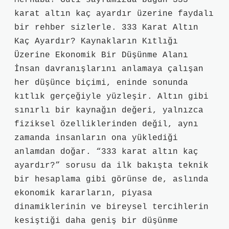
Merhaba! Guti sayfamızda bugün 333
karat altın kaç ayardır üzerine faydalı
bir rehber sizlerle. 333 Karat Altın
Kaç Ayardır? Kaynakların Kıtlığı
Üzerine Ekonomik Bir Düşünme Alanı
İnsan davranışlarını anlamaya çalışan
her düşünce biçimi, eninde sonunda
kıtlık gerçeğiyle yüzleşir. Altın gibi
sınırlı bir kaynağın değeri, yalnızca
fiziksel özelliklerinden değil, aynı
zamanda insanların ona yüklediği
anlamdan doğar. “333 karat altın kaç
ayardır?” sorusu da ilk bakışta teknik
bir hesaplama gibi görünse de, aslında
ekonomik kararların, piyasa
dinamiklerinin ve bireysel tercihlerin
kesiştiği daha geniş bir düşünme