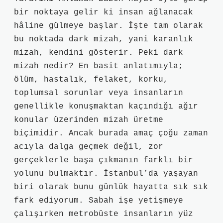
bir noktaya gelir ki insan ağlanacak
hâline gülmeye başlar. İşte tam olarak
bu noktada dark mizah, yani karanlık
mizah, kendini gösterir. Peki dark
mizah nedir? En basit anlatımıyla;
ölüm, hastalık, felaket, korku,
toplumsal sorunlar veya insanların
genellikle konuşmaktan kaçındığı ağır
konular üzerinden mizah üretme
biçimidir. Ancak burada amaç çoğu zaman
acıyla dalga geçmek değil, zor
gerçeklerle başa çıkmanın farklı bir
yolunu bulmaktır. İstanbul’da yaşayan
biri olarak bunu günlük hayatta sık sık
fark ediyorum. Sabah işe yetişmeye
çalışırken metrobüste insanların yüz