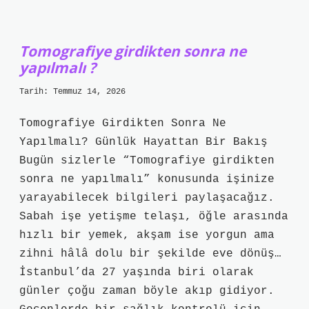
şehirlerde
var
?
Tomografiye girdikten sonra ne
yapılmalı ?
Tarih: Temmuz 14, 2026
Tomografiye Girdikten Sonra Ne
Yapılmalı? Günlük Hayattan Bir Bakış
Bugün sizlerle “Tomografiye girdikten
sonra ne yapılmalı” konusunda işinize
yarayabilecek bilgileri paylaşacağız.
Sabah işe yetişme telaşı, öğle arasında
hızlı bir yemek, akşam ise yorgun ama
zihni hâlâ dolu bir şekilde eve dönüş…
İstanbul’da 27 yaşında biri olarak
günler çoğu zaman böyle akıp gidiyor.