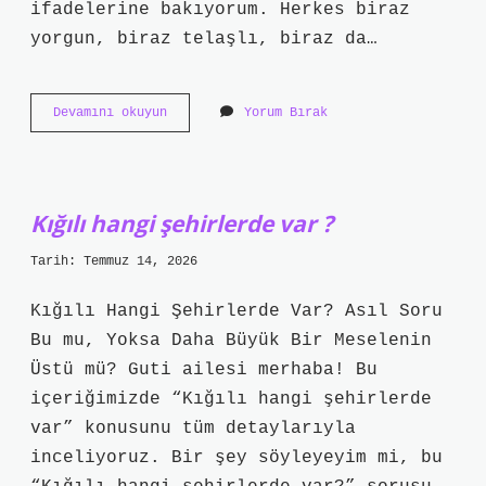
ifadelerine bakıyorum. Herkes biraz
yorgun, biraz telaşlı, biraz da…
Dark
Devamını okuyun
Yorum Bırak
mizah
nedir
?
Kığılı hangi şehirlerde var ?
Tarih: Temmuz 14, 2026
Kığılı Hangi Şehirlerde Var? Asıl Soru
Bu mu, Yoksa Daha Büyük Bir Meselenin
Üstü mü? Guti ailesi merhaba! Bu
içeriğimizde “Kığılı hangi şehirlerde
var” konusunu tüm detaylarıyla
inceliyoruz. Bir şey söyleyeyim mi, bu