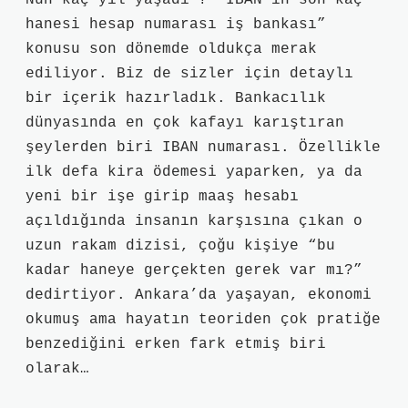
Nuh kaç yıl yaşadı ? “IBAN’ın son kaç
hanesi hesap numarası iş bankası”
konusu son dönemde oldukça merak
ediliyor. Biz de sizler için detaylı
bir içerik hazırladık. Bankacılık
dünyasında en çok kafayı karıştıran
şeylerden biri IBAN numarası. Özellikle
ilk defa kira ödemesi yaparken, ya da
yeni bir işe girip maaş hesabı
açıldığında insanın karşısına çıkan o
uzun rakam dizisi, çoğu kişiye “bu
kadar haneye gerçekten gerek var mı?”
dedirtiyor. Ankara’da yaşayan, ekonomi
okumuş ama hayatın teoriden çok pratiğe
benzediğini erken fark etmiş biri
olarak…