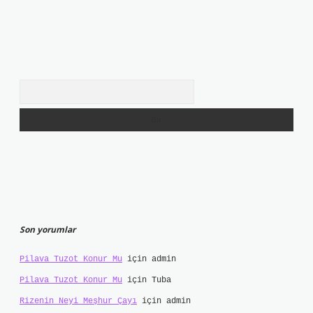
Arama
Son yorumlar
Pilava Tuzot Konur Mu
için
admin
Pilava Tuzot Konur Mu
için
Tuba
Rizenin Neyi Meşhur Çayı
için
admin