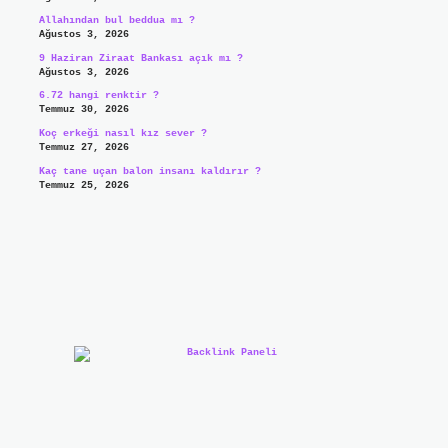
Allahından bul beddua mı ?
Ağustos 3, 2026
9 Haziran Ziraat Bankası açık mı ?
Ağustos 3, 2026
6.72 hangi renktir ?
Temmuz 30, 2026
Koç erkeği nasıl kız sever ?
Temmuz 27, 2026
Kaç tane uçan balon insanı kaldırır ?
Temmuz 25, 2026