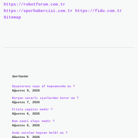
https://robotforum.com.tr
https://sporhabercisi.com.tr
https://fidu.com.tr
Sitemap
Sidebar
Son Yazılar
Uyuşturucu suçu af kapsamında mı ?
Ağustos 9, 2026
Kurşun zararlı ışınlardan korur mu ?
Ağustos 7, 2026
Crista capitis nedir ?
Ağustos 6, 2026
Kum saati olayı nedir ?
Ağustos 6, 2026
Avda vurulan hayvan helâl mi ?
Ağustos 5, 2026