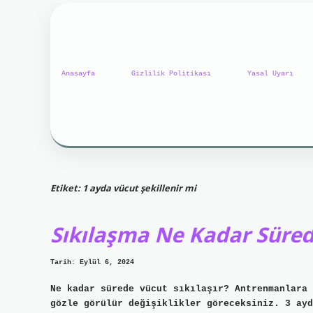
Anasayfa
Gizlilik Politikası
Yasal Uyarı
Etiket:
1 ayda vücut şekillenir mi
Sıkılaşma Ne Kadar Süred
Tarih: Eylül 6, 2024
Ne kadar sürede vücut sıkılaşır? Antrenmanlara 
gözle görülür değişiklikler göreceksiniz. 3 ayd