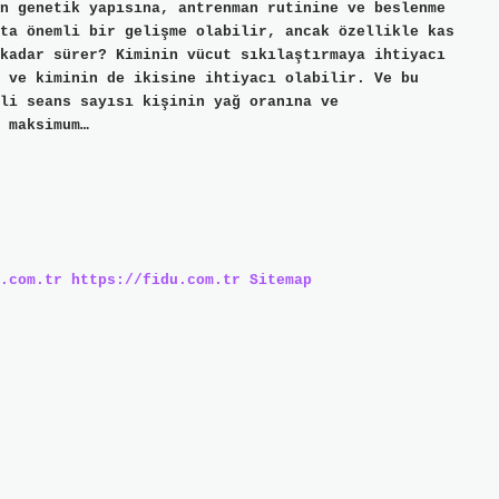
n genetik yapısına, antrenman rutinine ve beslenme
ta önemli bir gelişme olabilir, ancak özellikle kas
kadar sürer? Kiminin vücut sıkılaştırmaya ihtiyacı
 ve kiminin de ikisine ihtiyacı olabilir. Ve bu
li seans sayısı kişinin yağ oranına ve
 maksimum…
.com.tr
https://fidu.com.tr
Sitemap