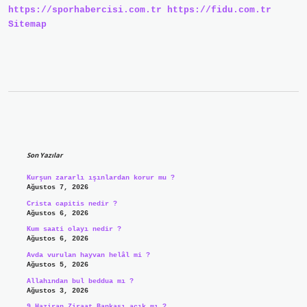
https://sporhabercisi.com.tr
https://fidu.com.tr
Sitemap
Sidebar
Son Yazılar
Kurşun zararlı ışınlardan korur mu ?
Ağustos 7, 2026
Crista capitis nedir ?
Ağustos 6, 2026
Kum saati olayı nedir ?
Ağustos 6, 2026
Avda vurulan hayvan helâl mi ?
Ağustos 5, 2026
Allahından bul beddua mı ?
Ağustos 3, 2026
9 Haziran Ziraat Bankası açık mı ?