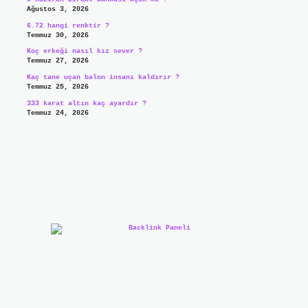
Ağustos 3, 2026
6.72 hangi renktir ?
Temmuz 30, 2026
Koç erkeği nasıl kız sever ?
Temmuz 27, 2026
Kaç tane uçan balon insanı kaldırır ?
Temmuz 25, 2026
333 karat altın kaç ayardır ?
Temmuz 24, 2026