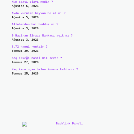
Kum saati olayı nedir ?
Ağustos 6, 2026
Avda vurulan hayvan helâl mi ?
Ağustos 5, 2026
Allahından bul beddua mı ?
Ağustos 3, 2026
9 Haziran Ziraat Bankası açık mı ?
Ağustos 3, 2026
6.72 hangi renktir ?
Temmuz 30, 2026
Koç erkeği nasıl kız sever ?
Temmuz 27, 2026
Kaç tane uçan balon insanı kaldırır ?
Temmuz 25, 2026