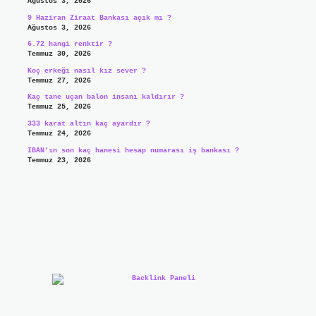
Ağustos 3, 2026
9 Haziran Ziraat Bankası açık mı ?
Ağustos 3, 2026
6.72 hangi renktir ?
Temmuz 30, 2026
Koç erkeği nasıl kız sever ?
Temmuz 27, 2026
Kaç tane uçan balon insanı kaldırır ?
Temmuz 25, 2026
333 karat altın kaç ayardır ?
Temmuz 24, 2026
IBAN’ın son kaç hanesi hesap numarası iş bankası ?
Temmuz 23, 2026