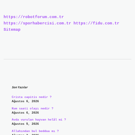
Verilir
Mi
https://robotforum.com.tr
https://sporhabercisi.com.tr
https://fidu.com.tr
Sitemap
Sidebar
Son Yazılar
Crista capitis nedir ?
Ağustos 6, 2026
Kum saati olayı nedir ?
Ağustos 6, 2026
Avda vurulan hayvan helâl mi ?
Ağustos 5, 2026
Allahından bul beddua mı ?