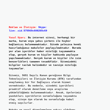
Reklam ve İletişim:
Skype:
live:.cid.575569c608265c69
Yasal Uyarı:
Bu internet sitesi, herhangi bir
marka, kurum veya şahıs şirketi ile hiçbir
bağlantısı bulunmamaktadır. Sitede yalnızca kendi
hazırladığımız makaleler paylaşılmaktadır. Burada
yer alan içerikler haber niteliği taşımamakta
olup, gerçek kurum ve kişiler hakkında paylaşım
yapılmamaktadır. Gerçek kurum ve kişiler ile isim
benzerlikleri tamamen tesadüfidir. Sitemizdeki
bilgiler taslak halindedir ve tavsiye niteliği
taşımazlar.
Sitemiz, 5651 Sayılı Kanun gereğince Bilgi
Teknolojileri ve İletişim Kurumu (BTK) tarafından
onaylanmış bir Yer Sağlayıcı olarak hizmet
vermektedir. Bu nedenle, sitedeki içerikleri
proaktif olarak denetleme veya araştırma
yükümlülüğümüz bulunmamaktadır. Ancak, üyelerimiz
yazdıkları içeriklerin sorumluluğunu taşımakta
olup, siteye üye olarak bu sorumluluğu kabul
etmiş sayılırlar.
Hukuka ve yasal düzenlemelere aykırı olduğunu