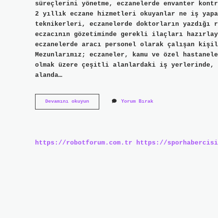
süreçlerini yönetme, eczanelerde envanter kontr
2 yıllık eczane hizmetleri okuyanlar ne iş yapa
teknikerleri, eczanelerde doktorların yazdığı r
eczacının gözetiminde gerekli ilaçları hazırlay
eczanelerde aracı personel olarak çalışan kişil
Mezunlarımız; eczaneler, kamu ve özel hastanele
olmak üzere çeşitli alanlardaki iş yerlerinde, 
alanda…
Eczane
Devamını okuyun
Yorum Bırak
Teknikerleri
Nerelerde
Çalışabilir
https://robotforum.com.tr
https://sporhabercisi