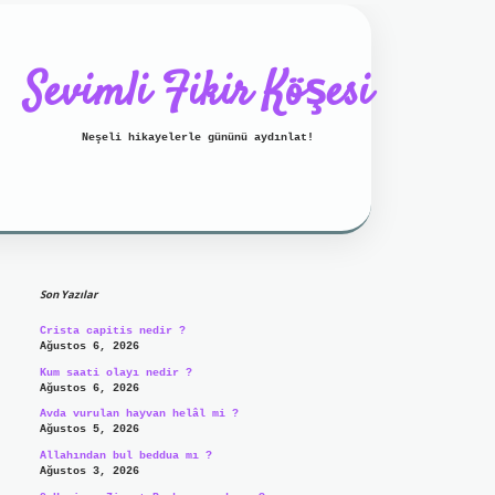
Sevimli Fikir Köşesi
Neşeli hikayelerle gününü aydınlat!
Sidebar
ilbet mobil giriş
ilbet giriş
Son Yazılar
Crista capitis nedir ?
Ağustos 6, 2026
Kum saati olayı nedir ?
Ağustos 6, 2026
Avda vurulan hayvan helâl mi ?
Ağustos 5, 2026
Allahından bul beddua mı ?
Ağustos 3, 2026