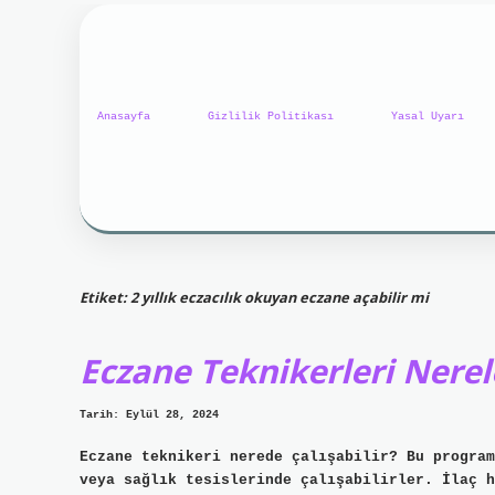
Anasayfa
Gizlilik Politikası
Yasal Uyarı
Etiket:
2 yıllık eczacılık okuyan eczane açabilir mi
Eczane Teknikerleri Nerel
Tarih: Eylül 28, 2024
Eczane teknikeri nerede çalışabilir? Bu program
veya sağlık tesislerinde çalışabilirler. İlaç 