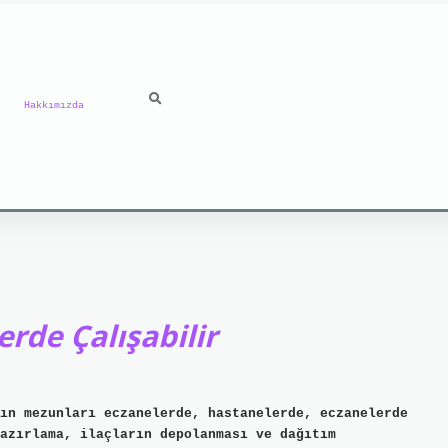
Hakkımızda
erde Çalışabilir
ın mezunları eczanelerde, hastanelerde, eczanelerde
hazırlama, ilaçların depolanması ve dağıtım