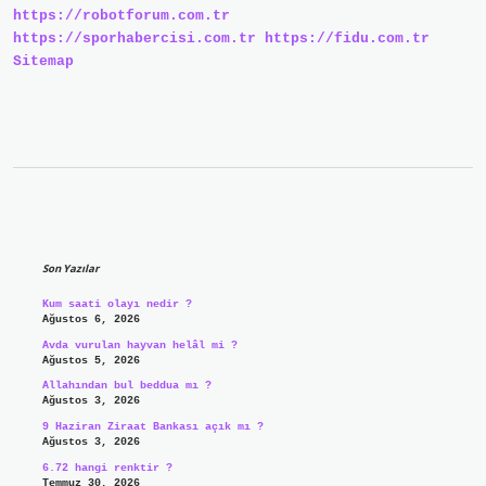
https://robotforum.com.tr
https://sporhabercisi.com.tr
https://fidu.com.tr
Sitemap
Sidebar
Son Yazılar
Kum saati olayı nedir ?
Ağustos 6, 2026
Avda vurulan hayvan helâl mi ?
Ağustos 5, 2026
Allahından bul beddua mı ?
Ağustos 3, 2026
9 Haziran Ziraat Bankası açık mı ?
Ağustos 3, 2026
6.72 hangi renktir ?
Temmuz 30, 2026