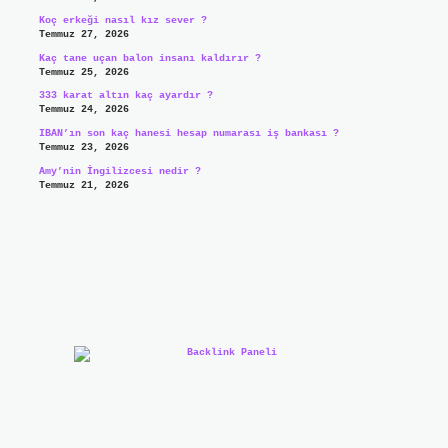
Koç erkeği nasıl kız sever ?
Temmuz 27, 2026
Kaç tane uçan balon insanı kaldırır ?
Temmuz 25, 2026
333 karat altın kaç ayardır ?
Temmuz 24, 2026
IBAN’ın son kaç hanesi hesap numarası iş bankası ?
Temmuz 23, 2026
Amy’nin İngilizcesi nedir ?
Temmuz 21, 2026