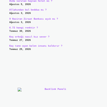
Avda vurulan hayvan helâl mi ?
Ağustos 5, 2026
Allahından bul beddua mı ?
Ağustos 3, 2026
9 Haziran Ziraat Bankası açık mı ?
Ağustos 3, 2026
6.72 hangi renktir ?
Temmuz 30, 2026
Koç erkeği nasıl kız sever ?
Temmuz 27, 2026
Kaç tane uçan balon insanı kaldırır ?
Temmuz 25, 2026