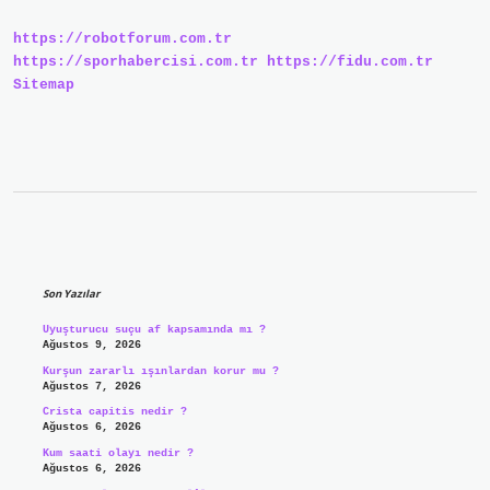
Demek
https://robotforum.com.tr
https://sporhabercisi.com.tr
https://fidu.com.tr
Sitemap
Sidebar
Son Yazılar
Uyuşturucu suçu af kapsamında mı ?
Ağustos 9, 2026
Kurşun zararlı ışınlardan korur mu ?
Ağustos 7, 2026
Crista capitis nedir ?
Ağustos 6, 2026
Kum saati olayı nedir ?
Ağustos 6, 2026