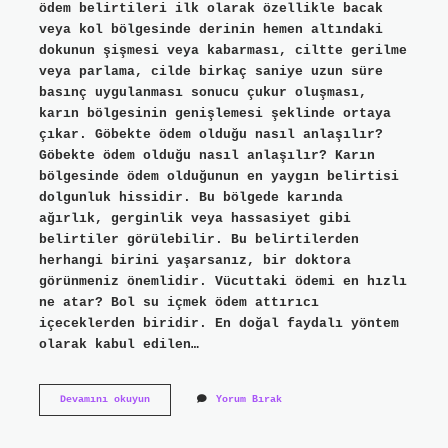
ödem belirtileri ilk olarak özellikle bacak
veya kol bölgesinde derinin hemen altındaki
dokunun şişmesi veya kabarması, ciltte gerilme
veya parlama, cilde birkaç saniye uzun süre
basınç uygulanması sonucu çukur oluşması,
karın bölgesinin genişlemesi şeklinde ortaya
çıkar. Göbekte ödem olduğu nasıl anlaşılır?
Göbekte ödem olduğu nasıl anlaşılır? Karın
bölgesinde ödem olduğunun en yaygın belirtisi
dolgunluk hissidir. Bu bölgede karında
ağırlık, gerginlik veya hassasiyet gibi
belirtiler görülebilir. Bu belirtilerden
herhangi birini yaşarsanız, bir doktora
görünmeniz önemlidir. Vücuttaki ödemi en hızlı
ne atar? Bol su içmek ödem attırıcı
içeceklerden biridir. En doğal faydalı yöntem
olarak kabul edilen…
Vücütta
Devamını okuyun
Yorum Bırak
Ödem
Olduğunu
Nasıl