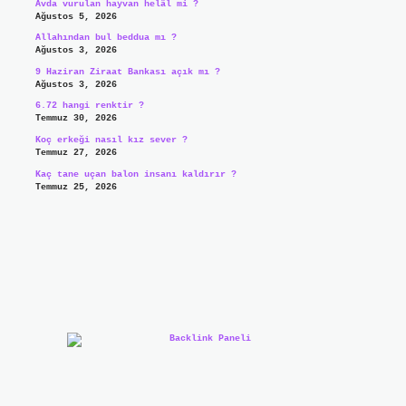
Avda vurulan hayvan helâl mi ?
Ağustos 5, 2026
Allahından bul beddua mı ?
Ağustos 3, 2026
9 Haziran Ziraat Bankası açık mı ?
Ağustos 3, 2026
6.72 hangi renktir ?
Temmuz 30, 2026
Koç erkeği nasıl kız sever ?
Temmuz 27, 2026
Kaç tane uçan balon insanı kaldırır ?
Temmuz 25, 2026