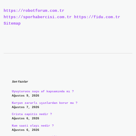
Anlarız
https://robotforum.com.tr
https://sporhabercisi.com.tr
https://fidu.com.tr
Sitemap
Sidebar
Son Yazılar
Uyuşturucu suçu af kapsamında mı ?
Ağustos 9, 2026
Kurşun zararlı ışınlardan korur mu ?
Ağustos 7, 2026
Crista capitis nedir ?
Ağustos 6, 2026
Kum saati olayı nedir ?
Ağustos 6, 2026