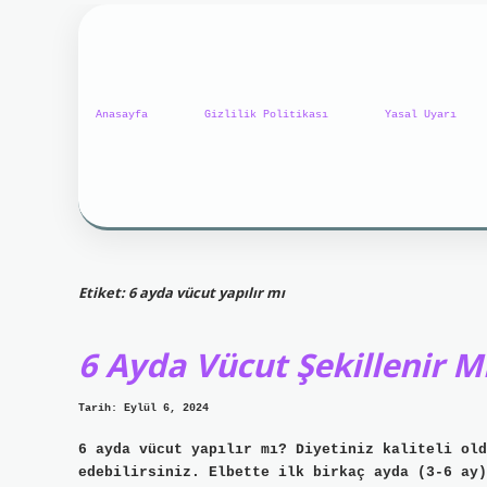
Anasayfa
Gizlilik Politikası
Yasal Uyarı
ilbet mo
Etiket:
6 ayda vücut yapılır mı
6 Ayda Vücut Şekillenir M
Tarih: Eylül 6, 2024
6 ayda vücut yapılır mı? Diyetiniz kaliteli old
edebilirsiniz. Elbette ilk birkaç ayda (3-6 ay)