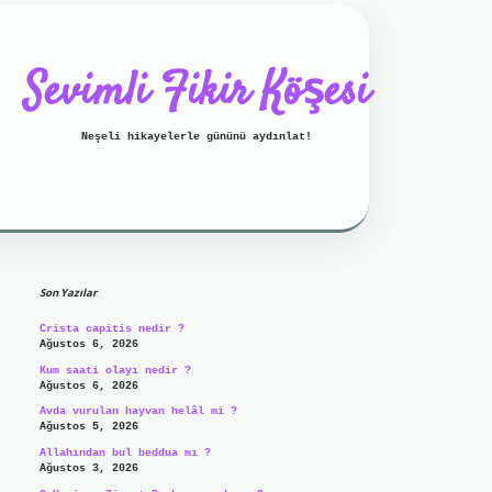
Sevimli Fikir Köşesi
Neşeli hikayelerle gününü aydınlat!
Sidebar
xyz/
betci bahis
betci
https://betci.online/
hiltonbet
Son Yazılar
Crista capitis nedir ?
Ağustos 6, 2026
Kum saati olayı nedir ?
Ağustos 6, 2026
Avda vurulan hayvan helâl mi ?
Ağustos 5, 2026
Allahından bul beddua mı ?
Ağustos 3, 2026