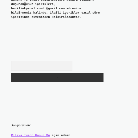
düşündüğünüz içerikleri,
backlinkpanelicomtr@gmail.com
adresine
bildirmeniz halinde, ilgili içerikler yasal süre
içerisinde sitemizden kaldırılacaktır.
Arama
Son yorumlar
Pilava Tuzot Konur Mu
için
admin