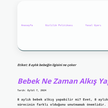
Anasayfa
Gizlilik Politikası
Yasal Uyarı
Etiket:
8 aylık bebeğin ilgisini ne çeker
Bebek Ne Zaman Alkış Ya
Tarih: Eylül 7, 2024
8 aylık bebek alkış yapabilir mi? Evet, 8 aylık
sürecinin farklı olduğunu unutmamak önemlidir. 