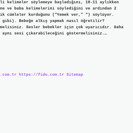
li kelimeler söylemeye başladığını, 10-11 aylıkken
ne ve baba kelimelerini söylediğini ve ardından 2
ik cümleler kurduğunu (“Yemek ver,” “) söylüyor.
 gibi). Bebeğe alkış yapmak nasıl öğretilir?
melisiniz. Sesler bebekler için çok uyarıcıdır. Daha
 aynı sesi çıkarabileceğini göstermelisiniz.…
.com.tr
https://fidu.com.tr
Sitemap