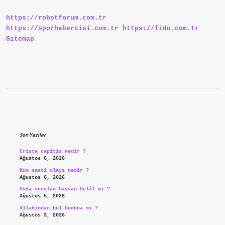
Değişir
Mi
https://robotforum.com.tr
https://sporhabercisi.com.tr
https://fidu.com.tr
Sitemap
Sidebar
Son Yazılar
Crista capitis nedir ?
Ağustos 6, 2026
Kum saati olayı nedir ?
Ağustos 6, 2026
Avda vurulan hayvan helâl mi ?
Ağustos 5, 2026
Allahından bul beddua mı ?
Ağustos 3, 2026