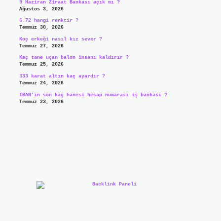
9 Haziran Ziraat Bankası açık mı ?
Ağustos 3, 2026
6.72 hangi renktir ?
Temmuz 30, 2026
Koç erkeği nasıl kız sever ?
Temmuz 27, 2026
Kaç tane uçan balon insanı kaldırır ?
Temmuz 25, 2026
333 karat altın kaç ayardır ?
Temmuz 24, 2026
IBAN’ın son kaç hanesi hesap numarası iş bankası ?
Temmuz 23, 2026