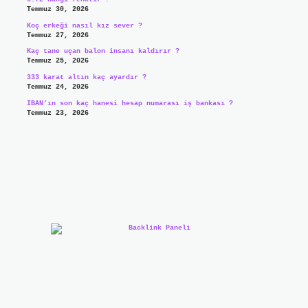
Temmuz 30, 2026
Koç erkeği nasıl kız sever ?
Temmuz 27, 2026
Kaç tane uçan balon insanı kaldırır ?
Temmuz 25, 2026
333 karat altın kaç ayardır ?
Temmuz 24, 2026
IBAN’ın son kaç hanesi hesap numarası iş bankası ?
Temmuz 23, 2026