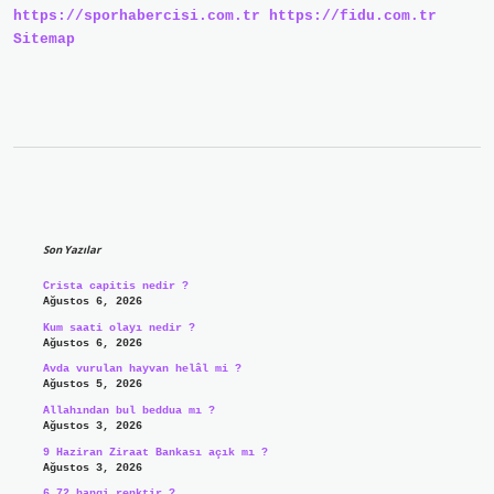
https://sporhabercisi.com.tr
https://fidu.com.tr
Sitemap
Sidebar
Son Yazılar
Crista capitis nedir ?
Ağustos 6, 2026
Kum saati olayı nedir ?
Ağustos 6, 2026
Avda vurulan hayvan helâl mi ?
Ağustos 5, 2026
Allahından bul beddua mı ?
Ağustos 3, 2026
9 Haziran Ziraat Bankası açık mı ?
Ağustos 3, 2026
6.72 hangi renktir ?