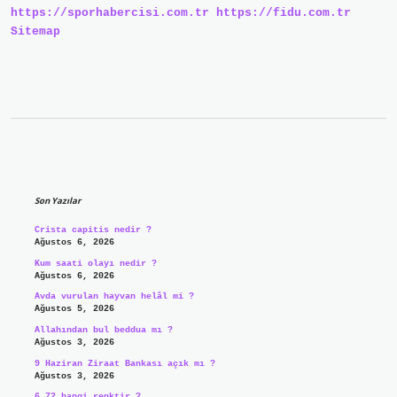
https://sporhabercisi.com.tr
https://fidu.com.tr
Sitemap
Sidebar
Son Yazılar
Crista capitis nedir ?
Ağustos 6, 2026
Kum saati olayı nedir ?
Ağustos 6, 2026
Avda vurulan hayvan helâl mi ?
Ağustos 5, 2026
Allahından bul beddua mı ?
Ağustos 3, 2026
9 Haziran Ziraat Bankası açık mı ?
Ağustos 3, 2026
6.72 hangi renktir ?