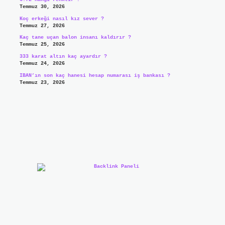
Temmuz 30, 2026
Koç erkeği nasıl kız sever ?
Temmuz 27, 2026
Kaç tane uçan balon insanı kaldırır ?
Temmuz 25, 2026
333 karat altın kaç ayardır ?
Temmuz 24, 2026
IBAN’ın son kaç hanesi hesap numarası iş bankası ?
Temmuz 23, 2026