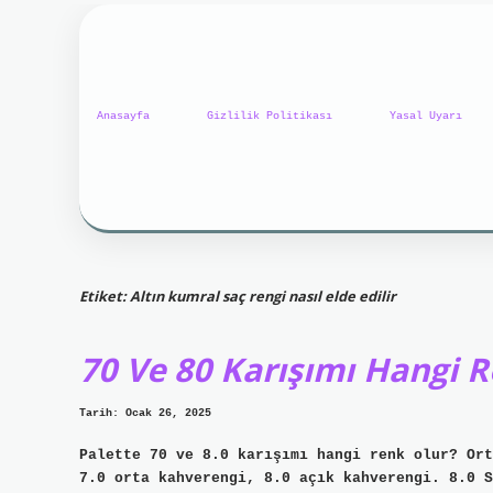
Anasayfa
Gizlilik Politikası
Yasal Uyarı
Etiket:
Altın kumral saç rengi nasıl elde edilir
70 Ve 80 Karışımı Hangi 
Tarih: Ocak 26, 2025
Palette 70 ve 8.0 karışımı hangi renk olur? Ort
7.0 orta kahverengi, 8.0 açık kahverengi. 8.0 S