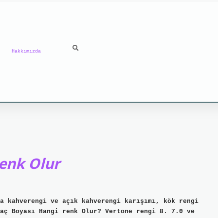
Hakkımızda
Renk Olur
a kahverengi ve açık kahverengi karışımı, kök rengi
aç Boyası Hangi renk Olur? Vertone rengi 8. 7.0 ve