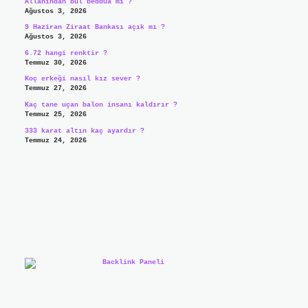
Allahından bul beddua mı ?
Ağustos 3, 2026
9 Haziran Ziraat Bankası açık mı ?
Ağustos 3, 2026
6.72 hangi renktir ?
Temmuz 30, 2026
Koç erkeği nasıl kız sever ?
Temmuz 27, 2026
Kaç tane uçan balon insanı kaldırır ?
Temmuz 25, 2026
333 karat altın kaç ayardır ?
Temmuz 24, 2026