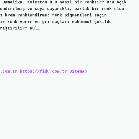
 Damalika. Koleston 8.0 nasıl bir renktir? 8/0 Açık
endirilmiş ve suya dayanıklı, parlak bir renk elde
 krem ​​renklendirme: renk pigmentleri saçın
ir renk verir ve gri saçları mükemmel şekilde
rıştırılır? Kül…
.com.tr
https://fidu.com.tr
Sitemap