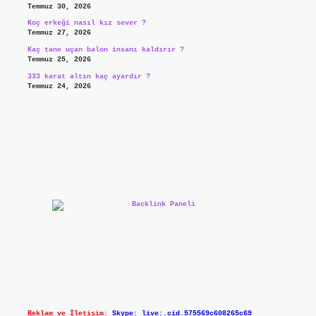
Temmuz 30, 2026
Koç erkeği nasıl kız sever ?
Temmuz 27, 2026
Kaç tane uçan balon insanı kaldırır ?
Temmuz 25, 2026
333 karat altın kaç ayardır ?
Temmuz 24, 2026
Reklam ve İletişim:
Skype: live:.cid.575569c608265c69