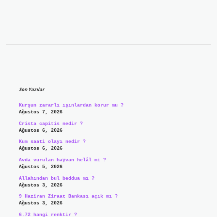
Sidebar
Son Yazılar
Kurşun zararlı ışınlardan korur mu ?
Ağustos 7, 2026
Crista capitis nedir ?
Ağustos 6, 2026
Kum saati olayı nedir ?
Ağustos 6, 2026
Avda vurulan hayvan helâl mi ?
Ağustos 5, 2026
Allahından bul beddua mı ?
Ağustos 3, 2026
9 Haziran Ziraat Bankası açık mı ?
Ağustos 3, 2026
6.72 hangi renktir ?