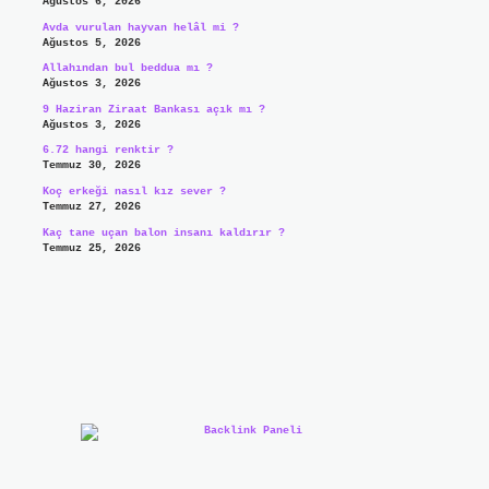
Ağustos 6, 2026
Avda vurulan hayvan helâl mi ?
Ağustos 5, 2026
Allahından bul beddua mı ?
Ağustos 3, 2026
9 Haziran Ziraat Bankası açık mı ?
Ağustos 3, 2026
6.72 hangi renktir ?
Temmuz 30, 2026
Koç erkeği nasıl kız sever ?
Temmuz 27, 2026
Kaç tane uçan balon insanı kaldırır ?
Temmuz 25, 2026