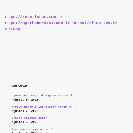
Nedir
https://robotforum.com.tr
https://sporhabercisi.com.tr
https://fidu.com.tr
Sitemap
Sidebar
Son Yazılar
Uyuşturucu suçu af kapsamında mı ?
Ağustos 9, 2026
Kurşun zararlı ışınlardan korur mu ?
Ağustos 7, 2026
Crista capitis nedir ?
Ağustos 6, 2026
Kum saati olayı nedir ?