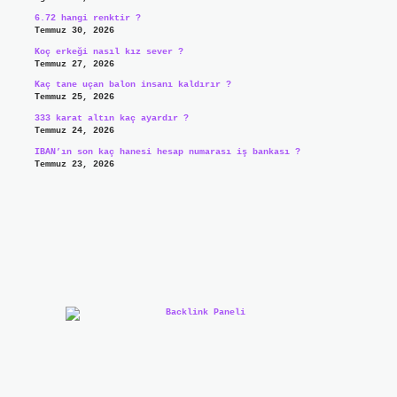
6.72 hangi renktir ?
Temmuz 30, 2026
Koç erkeği nasıl kız sever ?
Temmuz 27, 2026
Kaç tane uçan balon insanı kaldırır ?
Temmuz 25, 2026
333 karat altın kaç ayardır ?
Temmuz 24, 2026
IBAN’ın son kaç hanesi hesap numarası iş bankası ?
Temmuz 23, 2026