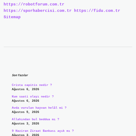
https://robotforum.com.tr
https://sporhabercisi.com.tr
https://fidu.com.tr
Sitemap
Sidebar
Son Yazılar
Crista capitis nedir ?
Ağustos 6, 2026
Kum saati olayı nedir ?
Ağustos 6, 2026
Avda vurulan hayvan helâl mi ?
Ağustos 5, 2026
Allahından bul beddua mı ?
Ağustos 3, 2026
9 Haziran Ziraat Bankası açık mı ?
Ağustos 3, 2026