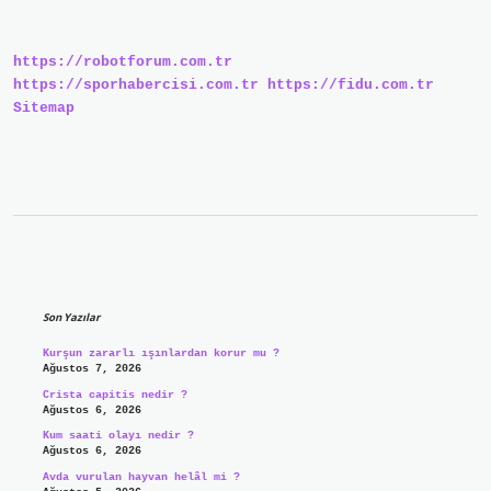
Işe
Yarar
https://robotforum.com.tr
https://sporhabercisi.com.tr
https://fidu.com.tr
Sitemap
Sidebar
Son Yazılar
Kurşun zararlı ışınlardan korur mu ?
Ağustos 7, 2026
Crista capitis nedir ?
Ağustos 6, 2026
Kum saati olayı nedir ?
Ağustos 6, 2026
Avda vurulan hayvan helâl mi ?