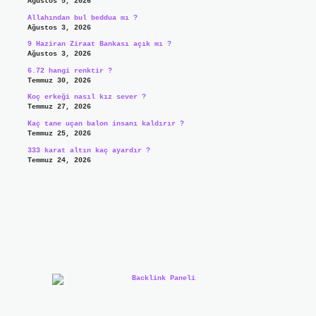
Ağustos 5, 2026
Allahından bul beddua mı ?
Ağustos 3, 2026
9 Haziran Ziraat Bankası açık mı ?
Ağustos 3, 2026
6.72 hangi renktir ?
Temmuz 30, 2026
Koç erkeği nasıl kız sever ?
Temmuz 27, 2026
Kaç tane uçan balon insanı kaldırır ?
Temmuz 25, 2026
333 karat altın kaç ayardır ?
Temmuz 24, 2026