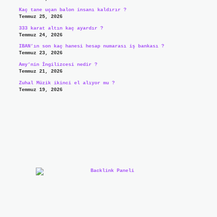
Kaç tane uçan balon insanı kaldırır ?
Temmuz 25, 2026
333 karat altın kaç ayardır ?
Temmuz 24, 2026
IBAN’ın son kaç hanesi hesap numarası iş bankası ?
Temmuz 23, 2026
Amy’nin İngilizcesi nedir ?
Temmuz 21, 2026
Zuhal Müzik ikinci el alıyor mu ?
Temmuz 19, 2026