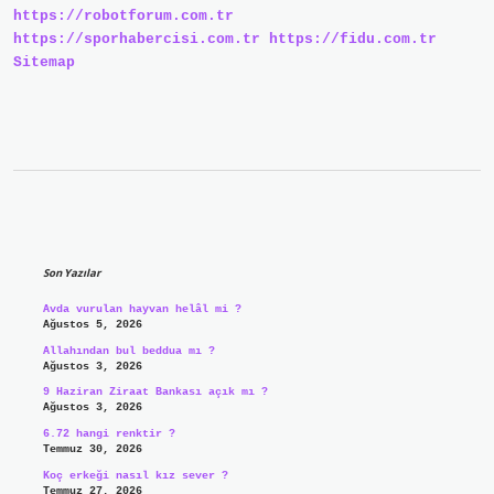
https://robotforum.com.tr
https://sporhabercisi.com.tr
https://fidu.com.tr
Sitemap
Sidebar
Son Yazılar
Avda vurulan hayvan helâl mi ?
Ağustos 5, 2026
Allahından bul beddua mı ?
Ağustos 3, 2026
9 Haziran Ziraat Bankası açık mı ?
Ağustos 3, 2026
6.72 hangi renktir ?
Temmuz 30, 2026
Koç erkeği nasıl kız sever ?
Temmuz 27, 2026