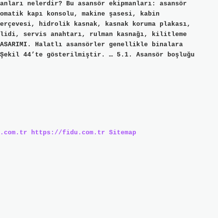
anları nelerdir? Bu asansör ekipmanları: asansör
omatik kapı konsolu, makine şasesi, kabin
erçevesi, hidrolik kasnak, kasnak koruma plakası,
lidi, servis anahtarı, rulman kasnağı, kilitleme
ASARIMI. Halatlı asansörler genellikle binalara
Şekil 44’te gösterilmiştir. … 5.1. Asansör boşluğu
.com.tr
https://fidu.com.tr
Sitemap