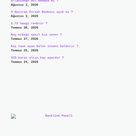
Allahından bul beddua mı ?
Ağustos 3, 2026
9 Haziran Ziraat Bankası açık mı ?
Ağustos 3, 2026
6.72 hangi renktir ?
Temmuz 30, 2026
Koç erkeği nasıl kız sever ?
Temmuz 27, 2026
Kaç tane uçan balon insanı kaldırır ?
Temmuz 25, 2026
333 karat altın kaç ayardır ?
Temmuz 24, 2026