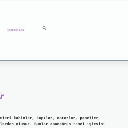
Hakkımızda
r
mleri kabinler, kapılar, motorlar, paneller,
lerden oluşur. Bunlar asansörün temel işlevini