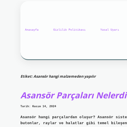
Anasayfa
Gizlilik Politikası
Yasal Uyarı
Etiket:
Asansör hangi malzemeden yapılır
Asansör Parçaları Nelerdi
Tarih: Kasım 14, 2024
Asansör hangi parçalardan oluşur? Asansör siste
butonlar, raylar ve halatlar gibi temel bileşen