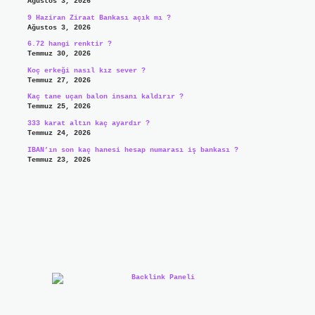
Ağustos 3, 2026
9 Haziran Ziraat Bankası açık mı ?
Ağustos 3, 2026
6.72 hangi renktir ?
Temmuz 30, 2026
Koç erkeği nasıl kız sever ?
Temmuz 27, 2026
Kaç tane uçan balon insanı kaldırır ?
Temmuz 25, 2026
333 karat altın kaç ayardır ?
Temmuz 24, 2026
IBAN’ın son kaç hanesi hesap numarası iş bankası ?
Temmuz 23, 2026