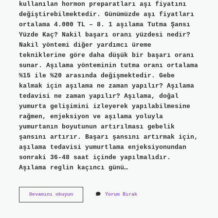
kullanılan hormon preparatları aşı fiyatını
değiştirebilmektedir. Günümüzde aşı fiyatları
ortalama 4.000 TL – 8. 1 aşılama Tutma Şansı
Yüzde Kaç? Nakil başarı oranı yüzdesi nedir?
Nakil yöntemi diğer yardımcı üreme
tekniklerine göre daha düşük bir başarı oranı
sunar. Aşılama yönteminin tutma oranı ortalama
%15 ile %20 arasında değişmektedir. Gebe
kalmak için aşılama ne zaman yapılır? Aşılama
tedavisi ne zaman yapılır? Aşılama, doğal
yumurta gelişimini izleyerek yapılabilmesine
rağmen, enjeksiyon ve aşılama yoluyla
yumurtanın boyutunun artırılması gebelik
şansını artırır. Başarı şansını artırmak için,
aşılama tedavisi yumurtlama enjeksiyonundan
sonraki 36-48 saat içinde yapılmalıdır.
Aşılama reglin kaçıncı günü…
Aşılama
Devamını okuyun
Yorum Bırak
Ücreti
Ne
Kadar