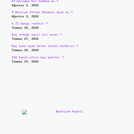
Allahından bul beddua mı ?
Ağustos 3, 2026
9 Haziran Ziraat Bankası açık mı ?
Ağustos 3, 2026
6.72 hangi renktir ?
Temmuz 30, 2026
Koç erkeği nasıl kız sever ?
Temmuz 27, 2026
Kaç tane uçan balon insanı kaldırır ?
Temmuz 25, 2026
333 karat altın kaç ayardır ?
Temmuz 24, 2026