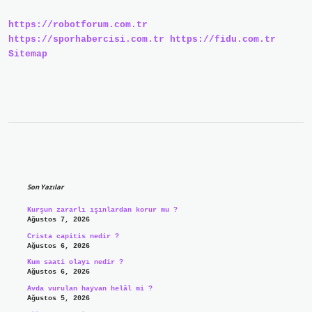
2024
https://robotforum.com.tr
https://sporhabercisi.com.tr
https://fidu.com.tr
Sitemap
Sidebar
Son Yazılar
Kurşun zararlı ışınlardan korur mu ?
Ağustos 7, 2026
Crista capitis nedir ?
Ağustos 6, 2026
Kum saati olayı nedir ?
Ağustos 6, 2026
Avda vurulan hayvan helâl mi ?
Ağustos 5, 2026