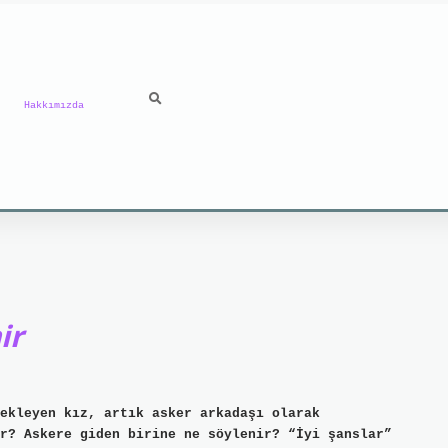
Hakkımızda
ir
ekleyen kız, artık asker arkadaşı olarak
r? Askere giden birine ne söylenir? “İyi şanslar”