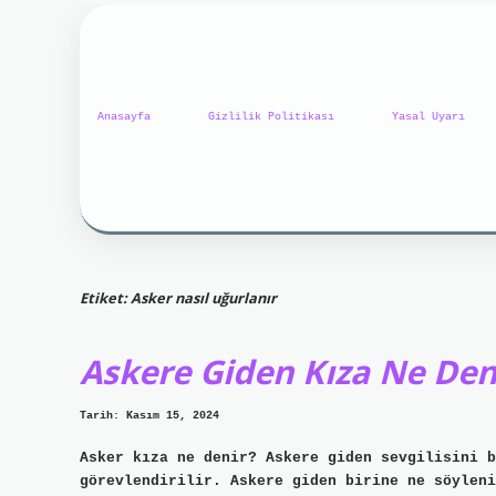
Anasayfa
Gizlilik Politikası
Yasal Uyarı
Etiket:
Asker nasıl uğurlanır
Askere Giden Kıza Ne Den
Tarih: Kasım 15, 2024
Asker kıza ne denir? Askere giden sevgilisini b
görevlendirilir. Askere giden birine ne söyleni