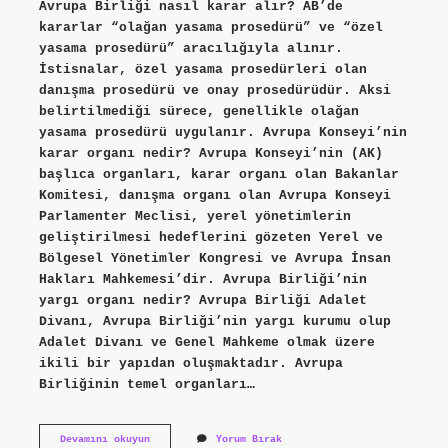
Avrupa Birliği nasıl karar alır? AB’de
kararlar “olağan yasama prosedürü” ve “özel
yasama prosedürü” aracılığıyla alınır.
İstisnalar, özel yasama prosedürleri olan
danışma prosedürü ve onay prosedürüdür. Aksi
belirtilmediği sürece, genellikle olağan
yasama prosedürü uygulanır. Avrupa Konseyi’nin
karar organı nedir? Avrupa Konseyi’nin (AK)
başlıca organları, karar organı olan Bakanlar
Komitesi, danışma organı olan Avrupa Konseyi
Parlamenter Meclisi, yerel yönetimlerin
geliştirilmesi hedeflerini gözeten Yerel ve
Bölgesel Yönetimler Kongresi ve Avrupa İnsan
Hakları Mahkemesi’dir. Avrupa Birliği’nin
yargı organı nedir? Avrupa Birliği Adalet
Divanı, Avrupa Birliği’nin yargı kurumu olup
Adalet Divanı ve Genel Mahkeme olmak üzere
ikili bir yapıdan oluşmaktadır. Avrupa
Birliğinin temel organları…
Avrupa
Devamını okuyun
Yorum Bırak