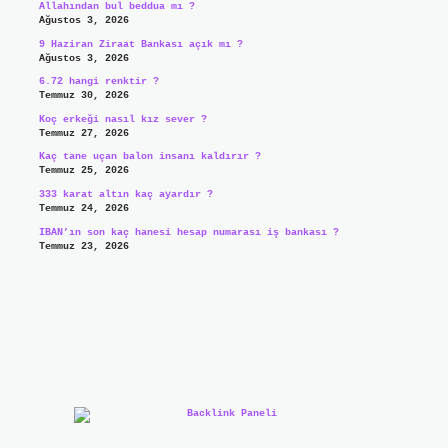
Allahından bul beddua mı ?
Ağustos 3, 2026
9 Haziran Ziraat Bankası açık mı ?
Ağustos 3, 2026
6.72 hangi renktir ?
Temmuz 30, 2026
Koç erkeği nasıl kız sever ?
Temmuz 27, 2026
Kaç tane uçan balon insanı kaldırır ?
Temmuz 25, 2026
333 karat altın kaç ayardır ?
Temmuz 24, 2026
IBAN’ın son kaç hanesi hesap numarası iş bankası ?
Temmuz 23, 2026