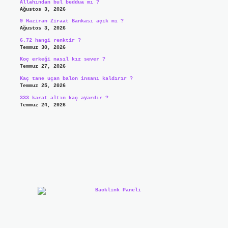
Allahından bul beddua mı ?
Ağustos 3, 2026
9 Haziran Ziraat Bankası açık mı ?
Ağustos 3, 2026
6.72 hangi renktir ?
Temmuz 30, 2026
Koç erkeği nasıl kız sever ?
Temmuz 27, 2026
Kaç tane uçan balon insanı kaldırır ?
Temmuz 25, 2026
333 karat altın kaç ayardır ?
Temmuz 24, 2026