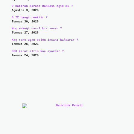
9 Haziran Ziraat Bankası açık mı ?
Ağustos 3, 2026
6.72 hangi renktir ?
Temmuz 30, 2026
Koç erkeği nasıl kız sever ?
Temmuz 27, 2026
Kaç tane uçan balon insanı kaldırır ?
Temmuz 25, 2026
333 karat altın kaç ayardır ?
Temmuz 24, 2026