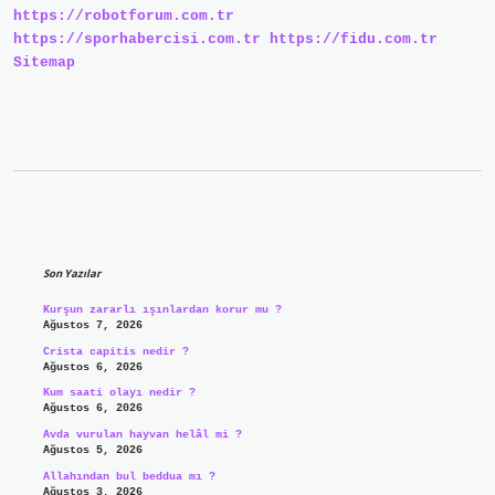
https://robotforum.com.tr
https://sporhabercisi.com.tr
https://fidu.com.tr
Sitemap
Sidebar
Son Yazılar
Kurşun zararlı ışınlardan korur mu ?
Ağustos 7, 2026
Crista capitis nedir ?
Ağustos 6, 2026
Kum saati olayı nedir ?
Ağustos 6, 2026
Avda vurulan hayvan helâl mi ?
Ağustos 5, 2026
Allahından bul beddua mı ?
Ağustos 3, 2026