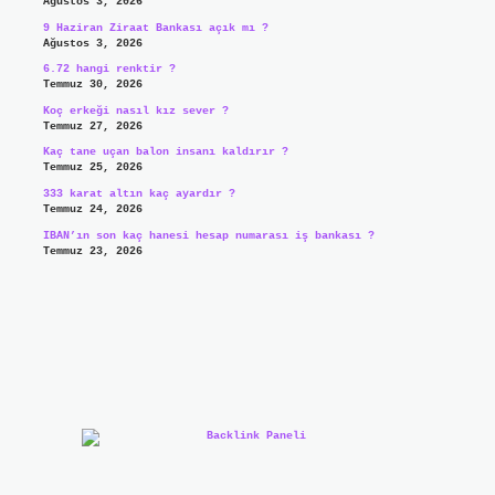
Ağustos 3, 2026
9 Haziran Ziraat Bankası açık mı ?
Ağustos 3, 2026
6.72 hangi renktir ?
Temmuz 30, 2026
Koç erkeği nasıl kız sever ?
Temmuz 27, 2026
Kaç tane uçan balon insanı kaldırır ?
Temmuz 25, 2026
333 karat altın kaç ayardır ?
Temmuz 24, 2026
IBAN’ın son kaç hanesi hesap numarası iş bankası ?
Temmuz 23, 2026