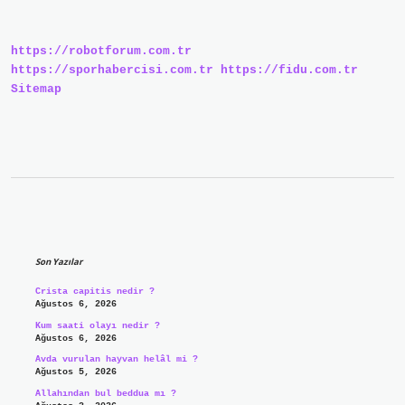
Demek
https://robotforum.com.tr
https://sporhabercisi.com.tr
https://fidu.com.tr
Sitemap
Sidebar
Son Yazılar
Crista capitis nedir ?
Ağustos 6, 2026
Kum saati olayı nedir ?
Ağustos 6, 2026
Avda vurulan hayvan helâl mi ?
Ağustos 5, 2026
Allahından bul beddua mı ?