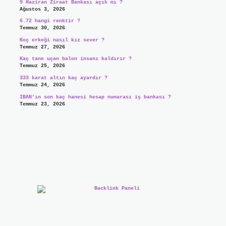
9 Haziran Ziraat Bankası açık mı ?
Ağustos 3, 2026
6.72 hangi renktir ?
Temmuz 30, 2026
Koç erkeği nasıl kız sever ?
Temmuz 27, 2026
Kaç tane uçan balon insanı kaldırır ?
Temmuz 25, 2026
333 karat altın kaç ayardır ?
Temmuz 24, 2026
IBAN’ın son kaç hanesi hesap numarası iş bankası ?
Temmuz 23, 2026