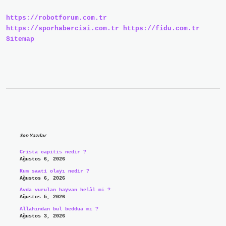
Karıştırılır
https://robotforum.com.tr
https://sporhabercisi.com.tr
https://fidu.com.tr
Sitemap
Sidebar
Son Yazılar
Crista capitis nedir ?
Ağustos 6, 2026
Kum saati olayı nedir ?
Ağustos 6, 2026
Avda vurulan hayvan helâl mi ?
Ağustos 5, 2026
Allahından bul beddua mı ?
Ağustos 3, 2026