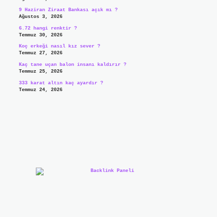
9 Haziran Ziraat Bankası açık mı ?
Ağustos 3, 2026
6.72 hangi renktir ?
Temmuz 30, 2026
Koç erkeği nasıl kız sever ?
Temmuz 27, 2026
Kaç tane uçan balon insanı kaldırır ?
Temmuz 25, 2026
333 karat altın kaç ayardır ?
Temmuz 24, 2026