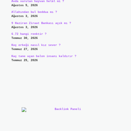
Avda vurulan hayvan helâl mi ?
Ağustos 5, 2026
Allahından bul beddua mı ?
Ağustos 3, 2026
9 Haziran Ziraat Bankası açık mı ?
Ağustos 3, 2026
6.72 hangi renktir ?
Temmuz 30, 2026
Koç erkeği nasıl kız sever ?
Temmuz 27, 2026
Kaç tane uçan balon insanı kaldırır ?
Temmuz 25, 2026