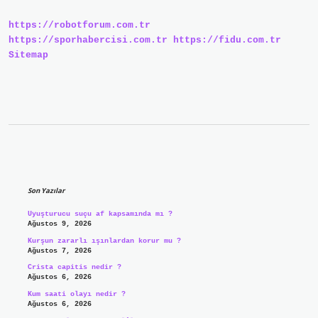
Yapar
https://robotforum.com.tr
https://sporhabercisi.com.tr
https://fidu.com.tr
Sitemap
Sidebar
Son Yazılar
Uyuşturucu suçu af kapsamında mı ?
Ağustos 9, 2026
Kurşun zararlı ışınlardan korur mu ?
Ağustos 7, 2026
Crista capitis nedir ?
Ağustos 6, 2026
Kum saati olayı nedir ?
Ağustos 6, 2026