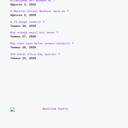
Allahından bul beddua mı ?
Ağustos 3, 2026
9 Haziran Ziraat Bankası açık mı ?
Ağustos 3, 2026
6.72 hangi renktir ?
Temmuz 30, 2026
Koç erkeği nasıl kız sever ?
Temmuz 27, 2026
Kaç tane uçan balon insanı kaldırır ?
Temmuz 25, 2026
333 karat altın kaç ayardır ?
Temmuz 24, 2026