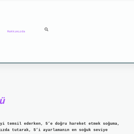
Hakkımızda
ü
yi temsil ederken, 5’e doğru hareket etmek soğuma,
ızda tutarak, 5’i ayarlamanın en soğuk seviye