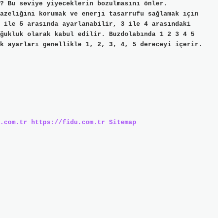
? Bu seviye yiyeceklerin bozulmasını önler.
azeliğini korumak ve enerji tasarrufu sağlamak için
 ile 5 arasında ayarlanabilir, 3 ile 4 arasındaki
ğukluk olarak kabul edilir. Buzdolabında 1 2 3 4 5
k ayarları genellikle 1, 2, 3, 4, 5 dereceyi içerir.
.com.tr
https://fidu.com.tr
Sitemap