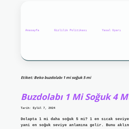
Anasayfa
Gizlilik Politikası
Yasal Uyarı
Etiket:
Beko buzdolabı 1 mi soğuk 5 mi
Buzdolabı 1 Mi Soğuk 4 M
Tarih: Eylül 7, 2024
Dolapta 1 mi daha soğuk 5 mi? 1 en sıcak seviye
yani en soğuk seviye anlamına gelir. Bunu aklın