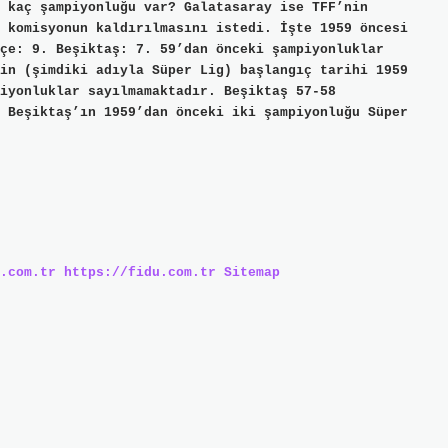
 kaç şampiyonluğu var? Galatasaray ise TFF’nin
 komisyonun kaldırılmasını istedi. İşte 1959 öncesi
çe: 9. Beşiktaş: 7. 59’dan önceki şampiyonluklar
in (şimdiki adıyla Süper Lig) başlangıç ​​tarihi 1959
piyonluklar sayılmamaktadır. Beşiktaş 57-58
 Beşiktaş’ın 1959’dan önceki iki şampiyonluğu Süper
.com.tr
https://fidu.com.tr
Sitemap