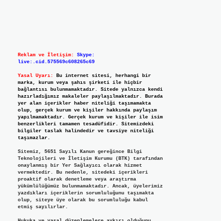
Reklam ve İletişim:
Skype:
live:.cid.575569c608265c69
Yasal Uyarı:
Bu internet sitesi, herhangi bir
marka, kurum veya şahıs şirketi ile hiçbir
bağlantısı bulunmamaktadır. Sitede yalnızca kendi
hazırladığımız makaleler paylaşılmaktadır. Burada
yer alan içerikler haber niteliği taşımamakta
olup, gerçek kurum ve kişiler hakkında paylaşım
yapılmamaktadır. Gerçek kurum ve kişiler ile isim
benzerlikleri tamamen tesadüfidir. Sitemizdeki
bilgiler taslak halindedir ve tavsiye niteliği
taşımazlar.
Sitemiz, 5651 Sayılı Kanun gereğince Bilgi
Teknolojileri ve İletişim Kurumu (BTK) tarafından
onaylanmış bir Yer Sağlayıcı olarak hizmet
vermektedir. Bu nedenle, sitedeki içerikleri
proaktif olarak denetleme veya araştırma
yükümlülüğümüz bulunmamaktadır. Ancak, üyelerimiz
yazdıkları içeriklerin sorumluluğunu taşımakta
olup, siteye üye olarak bu sorumluluğu kabul
etmiş sayılırlar.
Hukuka ve yasal düzenlemelere aykırı olduğunu