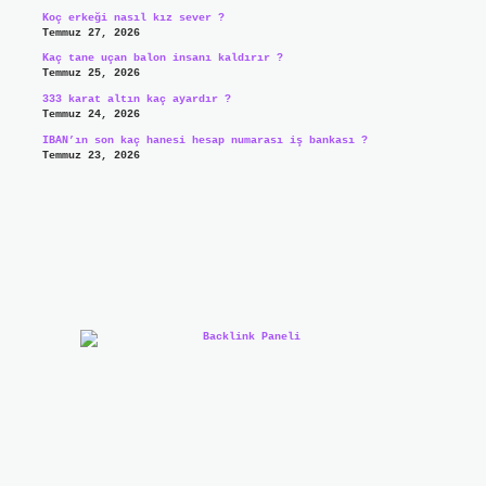
Koç erkeği nasıl kız sever ?
Temmuz 27, 2026
Kaç tane uçan balon insanı kaldırır ?
Temmuz 25, 2026
333 karat altın kaç ayardır ?
Temmuz 24, 2026
IBAN’ın son kaç hanesi hesap numarası iş bankası ?
Temmuz 23, 2026