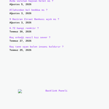
Avda vurulan hayvan helâl mi ?
Ağustos 5, 2026
Allahından bul beddua mı ?
Ağustos 3, 2026
9 Haziran Ziraat Bankası açık mı ?
Ağustos 3, 2026
6.72 hangi renktir ?
Temmuz 30, 2026
Koç erkeği nasıl kız sever ?
Temmuz 27, 2026
Kaç tane uçan balon insanı kaldırır ?
Temmuz 25, 2026