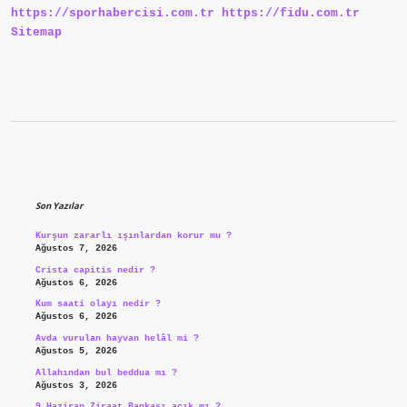
https://sporhabercisi.com.tr
https://fidu.com.tr
Sitemap
Sidebar
Son Yazılar
Kurşun zararlı ışınlardan korur mu ?
Ağustos 7, 2026
Crista capitis nedir ?
Ağustos 6, 2026
Kum saati olayı nedir ?
Ağustos 6, 2026
Avda vurulan hayvan helâl mi ?
Ağustos 5, 2026
Allahından bul beddua mı ?
Ağustos 3, 2026
9 Haziran Ziraat Bankası açık mı ?