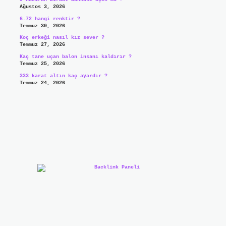
Ağustos 3, 2026
6.72 hangi renktir ?
Temmuz 30, 2026
Koç erkeği nasıl kız sever ?
Temmuz 27, 2026
Kaç tane uçan balon insanı kaldırır ?
Temmuz 25, 2026
333 karat altın kaç ayardır ?
Temmuz 24, 2026