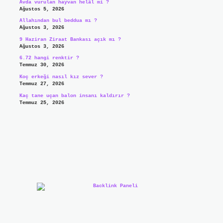
Avda vurulan hayvan helâl mi ?
Ağustos 5, 2026
Allahından bul beddua mı ?
Ağustos 3, 2026
9 Haziran Ziraat Bankası açık mı ?
Ağustos 3, 2026
6.72 hangi renktir ?
Temmuz 30, 2026
Koç erkeği nasıl kız sever ?
Temmuz 27, 2026
Kaç tane uçan balon insanı kaldırır ?
Temmuz 25, 2026