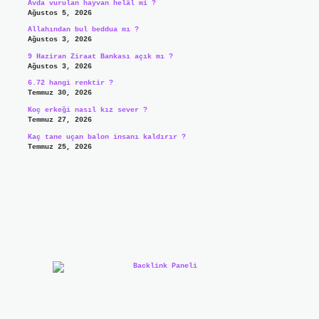
Avda vurulan hayvan helâl mi ?
Ağustos 5, 2026
Allahından bul beddua mı ?
Ağustos 3, 2026
9 Haziran Ziraat Bankası açık mı ?
Ağustos 3, 2026
6.72 hangi renktir ?
Temmuz 30, 2026
Koç erkeği nasıl kız sever ?
Temmuz 27, 2026
Kaç tane uçan balon insanı kaldırır ?
Temmuz 25, 2026