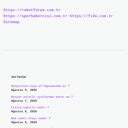
Edilir
https://robotforum.com.tr
https://sporhabercisi.com.tr
https://fidu.com.tr
Sitemap
Sidebar
Son Yazılar
Uyuşturucu suçu af kapsamında mı ?
Ağustos 9, 2026
Kurşun zararlı ışınlardan korur mu ?
Ağustos 7, 2026
Crista capitis nedir ?
Ağustos 6, 2026
Kum saati olayı nedir ?
Ağustos 6, 2026