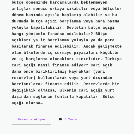
bütçe döneminde harcamalarda beklenmeyen
artışlar sonucu ortaya çıkabilir veya bütçeler
dönem başında açıkla başlamış olabilir ve bu
durumda bütçe açığı borçlanma veya para basma
yoluyla kapatılabilir. Devletin bütçe açığı
hangi yöntemle finanse edilebilir? Bütçe
açıkları ya iç borçlanma yoluyla ya da para
basılarak finanse edilebilir. Ancak gelişmekte
olan ülkelerde iç sermaye piyasaları küçüktür
ve iç borçlanma olanakları sınırlıdır. Türkiye
cari açığı nasıl finanse ediyor? Cari açık,
daha önce biriktirilmiş kaynaklar (yani
rezervler) kullanılarak veya yurt dışından
borçlanılarak finanse edilir. Rezervlerde bir
değişiklik olmazsa, ülkenin cari açığı yurt
dışından sağlanan fonlarla kapatılır. Bütçe
açığı olursa…
Bütçe
Devamını okuyun
8 Yorum
Açığı
Nasıl
Finanse