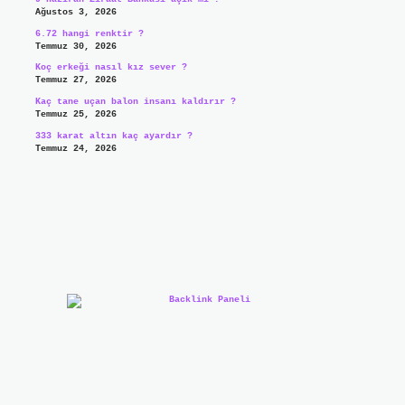
Ağustos 3, 2026
6.72 hangi renktir ?
Temmuz 30, 2026
Koç erkeği nasıl kız sever ?
Temmuz 27, 2026
Kaç tane uçan balon insanı kaldırır ?
Temmuz 25, 2026
333 karat altın kaç ayardır ?
Temmuz 24, 2026