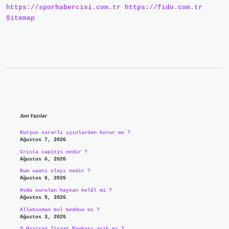
https://sporhabercisi.com.tr
https://fidu.com.tr
Sitemap
Sidebar
Son Yazılar
Kurşun zararlı ışınlardan korur mu ?
Ağustos 7, 2026
Crista capitis nedir ?
Ağustos 6, 2026
Kum saati olayı nedir ?
Ağustos 6, 2026
Avda vurulan hayvan helâl mi ?
Ağustos 5, 2026
Allahından bul beddua mı ?
Ağustos 3, 2026
9 Haziran Ziraat Bankası açık mı ?