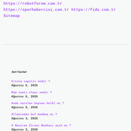
https://robotforum.com.tr
https://sporhabercisi.com.tr
https://fidu.com.tr
Sitemap
Sidebar
Son Yazılar
Crista capitis nedir ?
Ağustos 6, 2026
Kum saati olayı nedir ?
Ağustos 6, 2026
Avda vurulan hayvan helâl mi ?
Ağustos 5, 2026
Allahından bul beddua mı ?
Ağustos 3, 2026
9 Haziran Ziraat Bankası açık mı ?
Ağustos 3, 2026