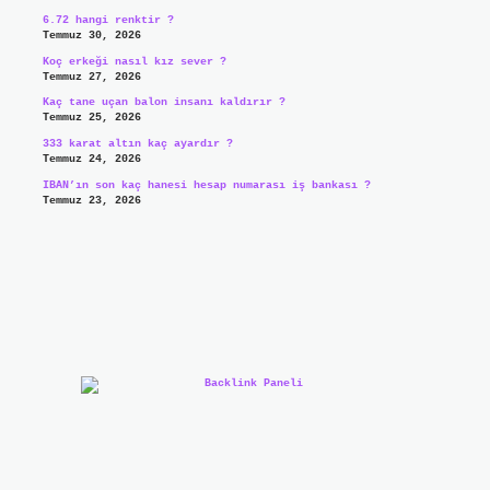
6.72 hangi renktir ?
Temmuz 30, 2026
Koç erkeği nasıl kız sever ?
Temmuz 27, 2026
Kaç tane uçan balon insanı kaldırır ?
Temmuz 25, 2026
333 karat altın kaç ayardır ?
Temmuz 24, 2026
IBAN’ın son kaç hanesi hesap numarası iş bankası ?
Temmuz 23, 2026