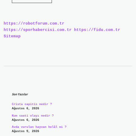
Hangi
Kısaltma
https://robotforum.com.tr
https://sporhabercisi.com.tr
https://fidu.com.tr
Sitemap
Sidebar
Son Yazılar
Crista capitis nedir ?
Ağustos 6, 2026
Kum saati olayı nedir ?
Ağustos 6, 2026
Avda vurulan hayvan helâl mi ?
Ağustos 5, 2026