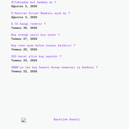
Allahından bul beddua mı ?
Ağustos 3, 2026
9 Haziran Ziraat Bankası açık mı ?
Ağustos 3, 2026
6.72 hangi renktir ?
Temmuz 30, 2026
Koç erkeği nasıl kız sever ?
Temmuz 27, 2026
Kaç tane uçan balon insanı kaldırır ?
Temmuz 25, 2026
333 karat altın kaç ayardır ?
Temmuz 24, 2026
IBAN’ın son kaç hanesi hesap numarası iş bankası ?
Temmuz 23, 2026