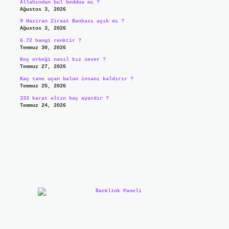
Allahından bul beddua mı ?
Ağustos 3, 2026
9 Haziran Ziraat Bankası açık mı ?
Ağustos 3, 2026
6.72 hangi renktir ?
Temmuz 30, 2026
Koç erkeği nasıl kız sever ?
Temmuz 27, 2026
Kaç tane uçan balon insanı kaldırır ?
Temmuz 25, 2026
333 karat altın kaç ayardır ?
Temmuz 24, 2026