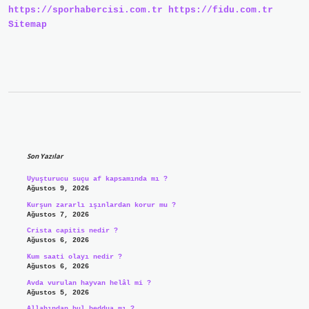
https://sporhabercisi.com.tr
https://fidu.com.tr
Sitemap
Sidebar
Son Yazılar
Uyuşturucu suçu af kapsamında mı ?
Ağustos 9, 2026
Kurşun zararlı ışınlardan korur mu ?
Ağustos 7, 2026
Crista capitis nedir ?
Ağustos 6, 2026
Kum saati olayı nedir ?
Ağustos 6, 2026
Avda vurulan hayvan helâl mi ?
Ağustos 5, 2026
Allahından bul beddua mı ?