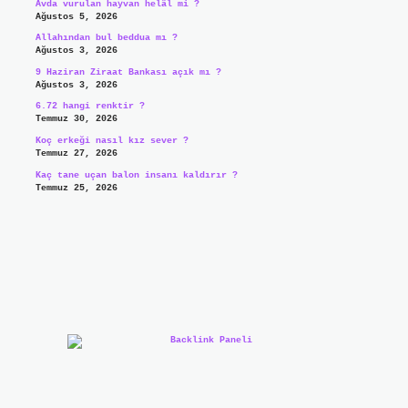
Avda vurulan hayvan helâl mi ?
Ağustos 5, 2026
Allahından bul beddua mı ?
Ağustos 3, 2026
9 Haziran Ziraat Bankası açık mı ?
Ağustos 3, 2026
6.72 hangi renktir ?
Temmuz 30, 2026
Koç erkeği nasıl kız sever ?
Temmuz 27, 2026
Kaç tane uçan balon insanı kaldırır ?
Temmuz 25, 2026