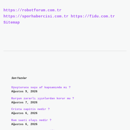
Karıştırılır
https://robotforum.com.tr
https://sporhabercisi.com.tr
https://fidu.com.tr
Sitemap
Sidebar
Son Yazılar
Uyuşturucu suçu af kapsamında mı ?
Ağustos 9, 2026
Kurşun zararlı ışınlardan korur mu ?
Ağustos 7, 2026
Crista capitis nedir ?
Ağustos 6, 2026
Kum saati olayı nedir ?
Ağustos 6, 2026