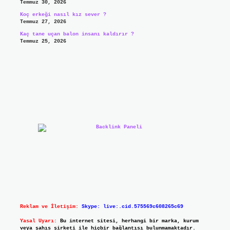
Temmuz 30, 2026
Koç erkeği nasıl kız sever ?
Temmuz 27, 2026
Kaç tane uçan balon insanı kaldırır ?
Temmuz 25, 2026
Reklam ve İletişim:
Skype: live:.cid.575569c608265c69
Yasal Uyarı:
Bu internet sitesi, herhangi bir marka, kurum
veya şahıs şirketi ile hiçbir bağlantısı bulunmamaktadır.