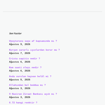
Sidebar
Son Yazılar
Uyuşturucu suçu af kapsamında mı ?
Ağustos 9, 2026
Kurşun zararlı ışınlardan korur mu ?
Ağustos 7, 2026
Crista capitis nedir ?
Ağustos 6, 2026
Kum saati olayı nedir ?
Ağustos 6, 2026
Avda vurulan hayvan helâl mi ?
Ağustos 5, 2026
Allahından bul beddua mı ?
Ağustos 3, 2026
9 Haziran Ziraat Bankası açık mı ?
Ağustos 3, 2026
6.72 hangi renktir ?