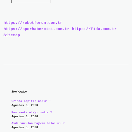
Nerenin
Kazası
https://robotforum.com.tr
https://sporhabercisi.com.tr
https://fidu.com.tr
Sitemap
Sidebar
Son Yazılar
Crista capitis nedir ?
Ağustos 6, 2026
Kum saati olayı nedir ?
Ağustos 6, 2026
Avda vurulan hayvan helâl mi ?
Ağustos 5, 2026