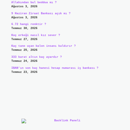
Allahından bul beddua mı ?
Ağustos 3, 2026
9 Haziran Ziraat Bankası açık mı ?
Ağustos 3, 2026
6.72 hangi renktir ?
Temmuz 30, 2026
Koç erkeği nasıl kız sever ?
Temmuz 27, 2026
Kaç tane uçan balon insanı kaldırır ?
Temmuz 25, 2026
333 karat altın kaç ayardır ?
Temmuz 24, 2026
IBAN’ın son kaç hanesi hesap numarası iş bankası ?
Temmuz 23, 2026