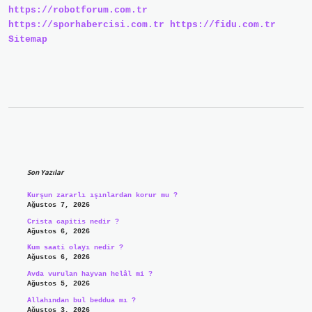
https://robotforum.com.tr
https://sporhabercisi.com.tr
https://fidu.com.tr
Sitemap
Sidebar
Son Yazılar
Kurşun zararlı ışınlardan korur mu ?
Ağustos 7, 2026
Crista capitis nedir ?
Ağustos 6, 2026
Kum saati olayı nedir ?
Ağustos 6, 2026
Avda vurulan hayvan helâl mi ?
Ağustos 5, 2026
Allahından bul beddua mı ?
Ağustos 3, 2026