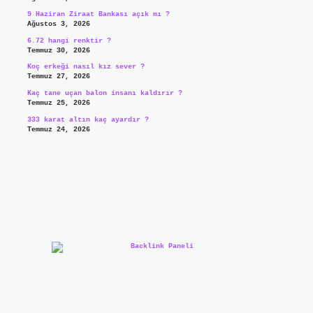
9 Haziran Ziraat Bankası açık mı ?
Ağustos 3, 2026
6.72 hangi renktir ?
Temmuz 30, 2026
Koç erkeği nasıl kız sever ?
Temmuz 27, 2026
Kaç tane uçan balon insanı kaldırır ?
Temmuz 25, 2026
333 karat altın kaç ayardır ?
Temmuz 24, 2026