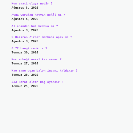
Kum saati olayı nedir ?
Ağustos 6, 2026
Avda vurulan hayvan helâl mi ?
Ağustos 5, 2026
Allahından bul beddua mı ?
Ağustos 3, 2026
9 Haziran Ziraat Bankası açık mı ?
Ağustos 3, 2026
6.72 hangi renktir ?
Temmuz 30, 2026
Koç erkeği nasıl kız sever ?
Temmuz 27, 2026
Kaç tane uçan balon insanı kaldırır ?
Temmuz 25, 2026
333 karat altın kaç ayardır ?
Temmuz 24, 2026