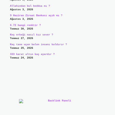
Allahından bul beddua mı ?
Ağustos 3, 2026
9 Haziran Ziraat Bankası açık mı ?
Ağustos 3, 2026
6.72 hangi renktir ?
Temmuz 30, 2026
Koç erkeği nasıl kız sever ?
Temmuz 27, 2026
Kaç tane uçan balon insanı kaldırır ?
Temmuz 25, 2026
333 karat altın kaç ayardır ?
Temmuz 24, 2026