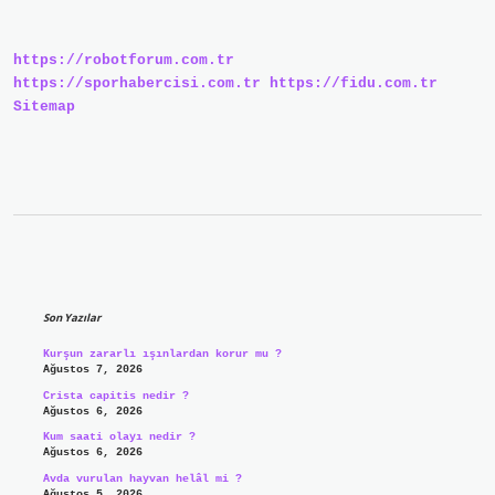
Ne
Yapmak
Lazım
https://robotforum.com.tr
https://sporhabercisi.com.tr
https://fidu.com.tr
Sitemap
Sidebar
Son Yazılar
Kurşun zararlı ışınlardan korur mu ?
Ağustos 7, 2026
Crista capitis nedir ?
Ağustos 6, 2026
Kum saati olayı nedir ?
Ağustos 6, 2026
Avda vurulan hayvan helâl mi ?
Ağustos 5, 2026